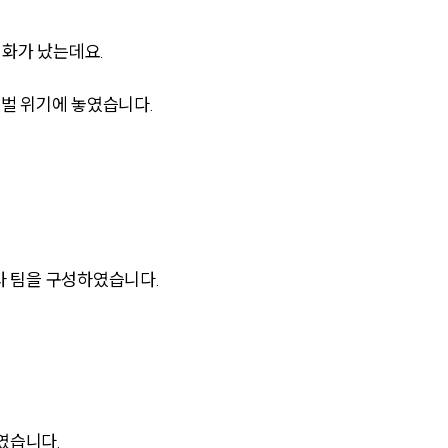
 화가 났는데요.
벌 위기에 놓였습니다.
팀소개
팀소개
사 팀을 구성하였습니다.
대륜의 강점
오시는 길
글로벌 파트너 로펌
고객의 소리
였습니다.
통합검색