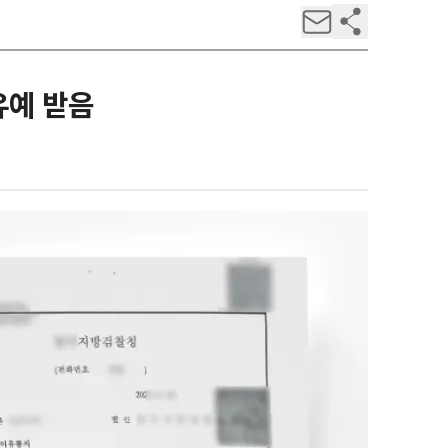
유예 받음