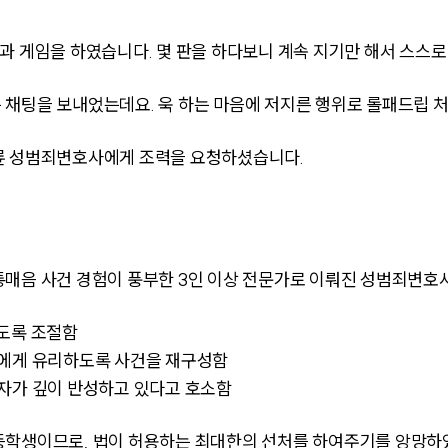
과 게임을 하였습니다. 몇 판을 하다보니 계속 지기만 해서 스스로
채팅을 보내었는데요. 욱 하는 마음에 저지른 행위로 롤패드립 처
륜 성범죄변호사에게 조력을 요청하셨습니다.
력
통매음 사건 경험이 풍부한 3인 이상 전문가로 이뤄진 성범죄변호
있도록 조절함
자에게 유리하도록 사건을 재구성함
자가 깊이 반성하고 있다고 호소함
등학생이므로, 법이 허용하는 최대한의 선처를 하여주기를 앙망하