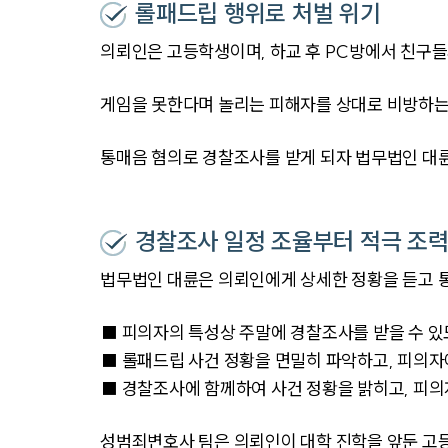
롤패드립 행위로 처벌 위기
의뢰인은 고등학생이며, 하교 후 PC방에서 친구들
게임을 못한다며 놀리는 피해자를 상대로 비방하는 
통매음 혐의로 경찰조사를 받게 되자 법무법인 대
경찰조사 일정 조율부터 적극 조
법무법인 대륜은 의뢰인에게 상세한 정황을 듣고 
■ 피의자의 특성상 주말에 경찰조사를 받을 수 
■ 롤패드립 사건 정황을 면밀히 파악하고, 피의
■ 경찰조사에 함께하여 사건 정황을 밝히고, 피의
성범죄변호사 팀은 의뢰인이 대학 진학을 앞둔 고