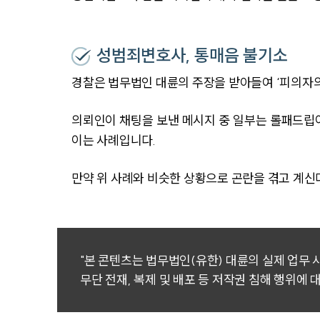
성범죄변호사, 통매음 불기소
경찰은 법무법인 대륜의 주장을 받아들여 ‘피의자의
의뢰인이 채팅을 보낸 메시지 중 일부는 롤패드립
이는 사례입니다.
만약 위 사례와 비슷한 상황으로 곤란을 겪고 계신
"본 콘텐츠는 법무법인(유한) 대륜의 실제 업무
무단 전재, 복제 및 배포 등 저작권 침해 행위에 