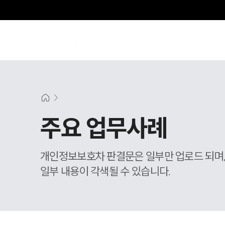
주요 업무사례
개인정보보호차 판결문은 일부만 업로드 되며
일부 내용이 각색될 수 있습니다.