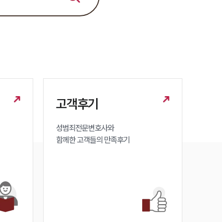
세미나
대륜법률상담예약
대륜법률상담예약
고객후기
성범죄전문변호사와

함께한 고객들의 만족후기