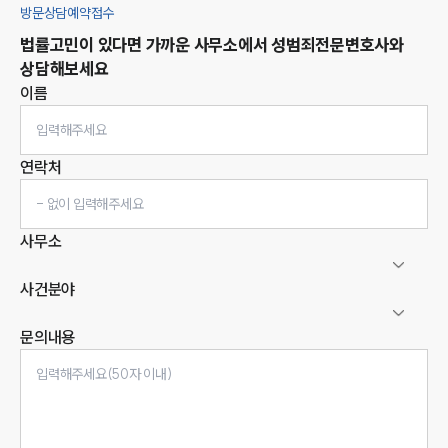
방문상담예약접수
법률고민이 있다면 가까운 사무소에서
성범죄
전문변호사와
상담해보세요
이름
연락처
사무소
사건분야
문의내용
인재채용