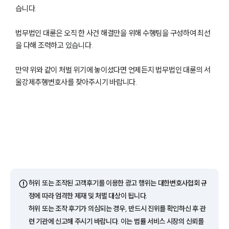
습니다.
법무법인 대륜은 오직 한 사건 해결만을 위해 수행팀을 구성하여 최선
을 다해 조력하고 있습니다.
만약 위와 같이 처벌 위기에 놓이셨다면 언제든지 법무법인 대륜의 서
울강제추행변호사를 찾아주시기 바랍니다.
팀소개
팀소개
대륜의 강점
오시는 길
글로벌 파트너 로펌
고객의 소리
⚠️
허위 또는 조작된 고객후기를 이용한 광고 행위는 대한변호사협회 규
통합검색
정에 따라 엄격한 제재 및 처벌 대상이 됩니다.
AI대륜
허위 또는 조작 후기가 의심되는 경우, 반드시 진위를 확인하신 후 관
련 기관에 신고해 주시기 바랍니다. 이는 법률 서비스 시장의 신뢰를