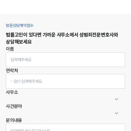
방문상담예약접수
법률고민이 있다면 가까운 사무소에서
성범죄
전문변호사와
상담해보세요
이름
연락처
사무소
사건분야
문의내용