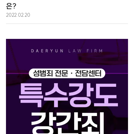
은?
2022.02.20