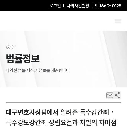
로그인
나의사건현황
1660-0125
법률정보
다양한 법률 지식과 정보를 제공합니다.
대구변호사상담에서 알려준 특수강간죄ㆍ
특수강도강간죄 성립요건과 처벌의 차이점