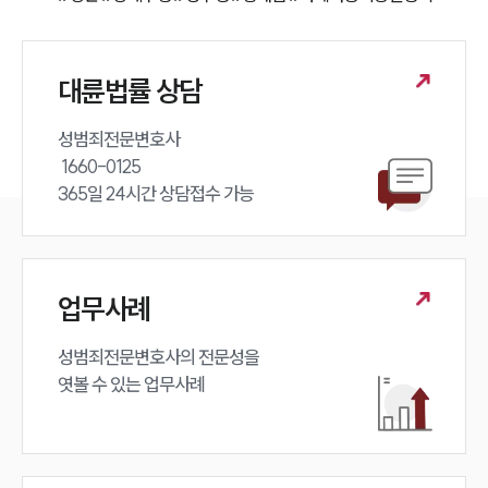
대륜법률 상담
성범죄전문변호사 

 1660-0125 

365일 24시간 상담접수 가능
업무사례
성범죄전문변호사의 전문성을 

엿볼 수 있는 업무사례