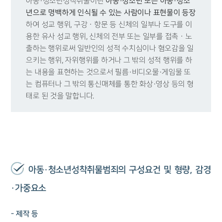
아동·청소년성착취물이란
아동·청소년 또는 아동·청소
년으로 명백하게 인식될 수 있는 사람이나 표현물이 등장
하여 성교 행위, 구강ㆍ항문 등 신체의 일부나 도구를 이
용한 유사 성교 행위, 신체의 전부 또는 일부를 접촉ㆍ노
출하는 행위로써 일반인의 성적 수치심이나 혐오감을 일
으키는 행위, 자위행위를 하거나 그 밖의 성적 행위를 하
는 내용을 표현하는 것으로서 필름·비디오물·게임물 또
는 컴퓨터나 그 밖의 통신매체를 통한 화상·영상 등의 형
태로 된 것을 말합니다.
아동·청소년성착취물범죄의 구성요건 및 형량, 감경
·가중요소
- 제작 등