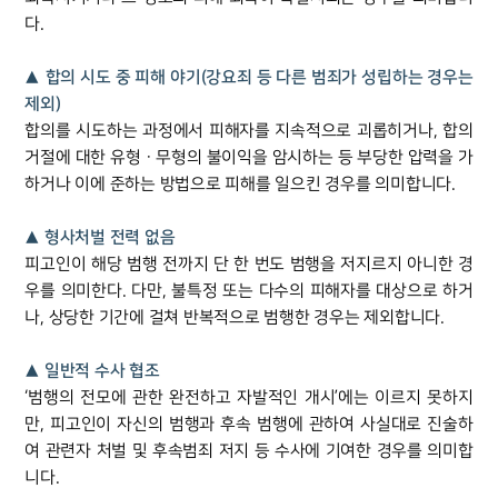
세미나
다.
▲ 합의 시도 중 피해 야기(강요죄 등 다른 범죄가 성립하는 경우는
대륜법률상담예약
제외)
대륜법률상담예약
합의를 시도하는 과정에서 피해자를 지속적으로 괴롭히거나, 합의
거절에 대한 유형ㆍ무형의 불이익을 암시하는 등 부당한 압력을 가
하거나 이에 준하는 방법으로 피해를 일으킨 경우를 의미합니다.
▲ 형사처벌 전력 없음
피고인이 해당 범행 전까지 단 한 번도 범행을 저지르지 아니한 경
우를 의미한다. 다만, 불특정 또는 다수의 피해자를 대상으로 하거
나, 상당한 기간에 걸쳐 반복적으로 범행한 경우는 제외합니다.
▲ 일반적 수사 협조
‘범행의 전모에 관한 완전하고 자발적인 개시’에는 이르지 못하지
만, 피고인이 자신의 범행과 후속 범행에 관하여 사실대로 진술하
여 관련자 처벌 및 후속범죄 저지 등 수사에 기여한 경우를 의미합
니다.