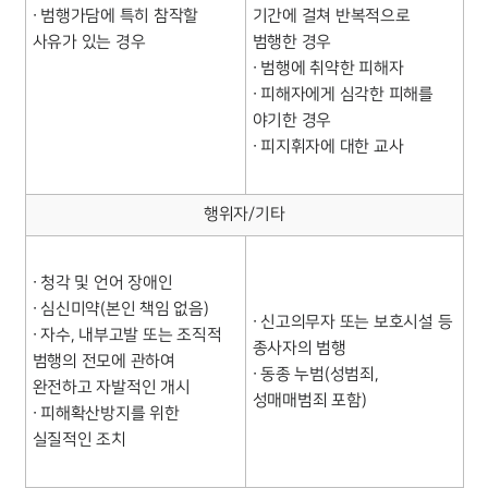
∙ 범행가담에 특히 참작할
기간에 걸쳐 반복적으로
사유가 있는 경우
범행한 경우
∙ 범행에 취약한 피해자
∙ 피해자에게 심각한 피해를
야기한 경우
∙ 피지휘자에 대한 교사
행위자/기타
∙ 청각 및 언어 장애인
∙ 심신미약(본인 책임 없음)
∙ 신고의무자 또는 보호시설 등
∙ 자수, 내부고발 또는 조직적
종사자의 범행
범행의 전모에 관하여
∙ 동종 누범(성범죄,
완전하고 자발적인 개시
성매매범죄 포함)
∙ 피해확산방지를 위한
실질적인 조치