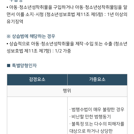
• 아동·청소년성착취물을 구입하거나 아동·청소년성착취물임을 알
면서 이를 소지·시청 (청소년성보호법 제11조 제5항) : 1년 이상의
유기징역
※ 상습범에 해당하는 경우
• 상습적으로 아동·청소년성착취물을 제작·수입 또는 수출 (청소년
성보호법 제11조 제7항) : 1/2 가중
■ 특별양형인자
감경요소
가중요소
행위
∙ 범행수법이 매우 불량한 경우
∙ 비난할 만한 범행동기
∙ 불특정 또는 다수의 피해자를
대상으로 하거나 상당한