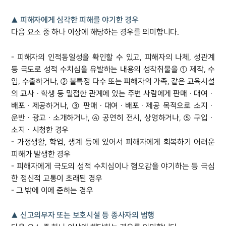
▲ 피해자에게 심각한 피해를 야기한 경우
다음 요소 중 하나 이상에 해당하는 경우를 의미합니다.
- 피해자의 인적동일성을 확인할 수 있고, 피해자의 나체, 성관계
등 극도로 성적 수치심을 유발하는 내용의 성착취물을 ① 제작, 수
입, 수출하거나, ② 불특정 다수 또는 피해자의 가족, 같은 교육시설
의 교사ㆍ학생 등 밀접한 관계에 있는 주변 사람에게 판매ㆍ대여ㆍ
배포ㆍ제공하거나, ③ 판매ㆍ대여ㆍ배포ㆍ제공 목적으로 소지ㆍ
운반ㆍ광고ㆍ소개하거나, ④ 공연히 전시, 상영하거나, ⑤ 구입ㆍ
소지ㆍ시청한 경우
- 가정생활, 학업, 생계 등에 있어서 피해자에게 회복하기 어려운
피해가 발생한 경우
- 피해자에게 극도의 성적 수치심이나 혐오감을 야기하는 등 극심
한 정신적 고통이 초래된 경우
- 그 밖에 이에 준하는 경우
▲ 신고의무자 또는 보호시설 등 종사자의 범행