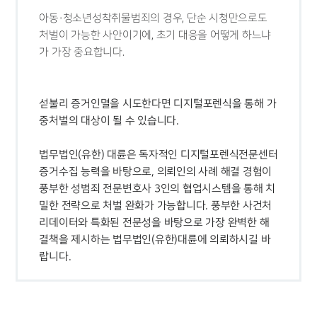
아동·청소년성착취물범죄의 경우, 단순 시청만으로도
처벌이 가능한 사안이기에, 초기 대응을 어떻게 하느냐
가 가장 중요합니다.
섣불리 증거인멸을 시도한다면 디지털포렌식을 통해 가
중처벌의 대상이 될 수 있습니다.
법무법인(유한) 대륜은 독자적인 디지털포렌식전문센터
증거수집 능력을 바탕으로, 의뢰인의 사례 해결 경험이
풍부한 성범죄 전문변호사 3인의 협업시스템을 통해 치
밀한 전략으로 처벌 완화가 가능합니다. 풍부한 사건처
리데이터와 특화된 전문성을 바탕으로 가장 완벽한 해
결책을 제시하는 법무법인(유한)대륜에 의뢰하시길 바
랍니다.