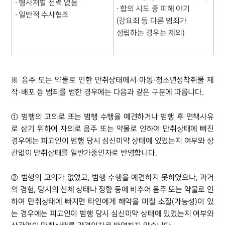
∙ 형사처벌 전력 없음
∙ 합의 시도 중 피해 야기
∙ 일반적 수사협조
(강요죄 등 다른 범죄가
성립하는 경우는 제외)
※ 음주 또는 약물로 인한 만취상태에서 아동·청소년성착취물 제
작·배포 등 범죄를 범한 경우에는 다음과 같은 구분에 따릅니다.
① 범행의 고의로 또는 범행 수행을 예견하거나 범행 후 면책사유
로 삼기 위하여 자의로 음주 또는 약물로 인하여 만취상태에 빠진
경우에는 피고인이 범행 당시 심신미약 상태에 있었는지 여부와 상
관없이 만취상태를 일반가중인자로 반영합니다.
② 범행의 고의가 없었고, 범행 수행을 예견하지 못하였으나, 과거
의 경험, 당시의 신체 상태나 정황 등에 비추어 음주 또는 약물로 인
하여 만취상태에 빠지면 타인에게 해악을 미칠 소질(가능성)이 있
는 경우에는 피고인이 범행 당시 심신미약 상태에 있었는지 여부와