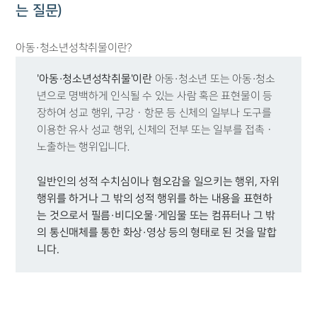
는 질문)
아동·청소년성착취물이란?
아동·청소년 또는 아동·청소
'아동·청소년성착취물'이란
년으로 명백하게 인식될 수 있는 사람 혹은 표현물이 등
장하여 성교 행위, 구강ㆍ항문 등 신체의 일부나 도구를
이용한 유사 성교 행위, 신체의 전부 또는 일부를 접촉ㆍ
노출하는 행위입니다.
일반인의 성적 수치심이나 혐오감을 일으키는 행위, 자위
행위를 하거나 그 밖의 성적 행위를 하는 내용을 표현하
는 것으로서 필름·비디오물·게임물 또는 컴퓨터나 그 밖
의 통신매체를 통한 화상·영상 등의 형태로 된 것을 말합
니다.