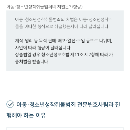
아동·청소년성착취물범죄의 처벌은? (형량)
아동·청소년성착취물범죄의 처벌은 아동·청소년성착취
물을 어떠한 형식으로 취급했는지에 따라 달라집니다.
제작·영리 등 목적 판매·배포·알선·구입 등으로 나뉘며,
사안에 따라 형량이 달라집니다.
상습범일 경우 청소년성보호법 제11조 제7항에 따라 가
중처벌을 받습니다.
아동·청소년성착취물범죄 전문변호사팀과 진
행해야 하는 이유