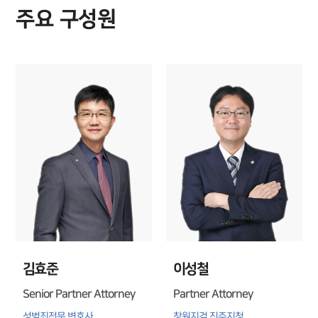
주요 구성원
김효준
이성철
Senior Partner Attorney
Partner Attorney
성범죄전문 변호사
창원지검 진주지청 