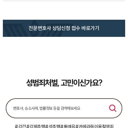
전문변호사 상담신청 접수 바로가기
성범죄처벌, 고민이신가요?
#강간
#강제추행
#성추행
#통매음
#카메라등이용촬영죄